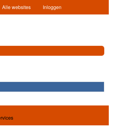
Alle websites
Inloggen
ervices