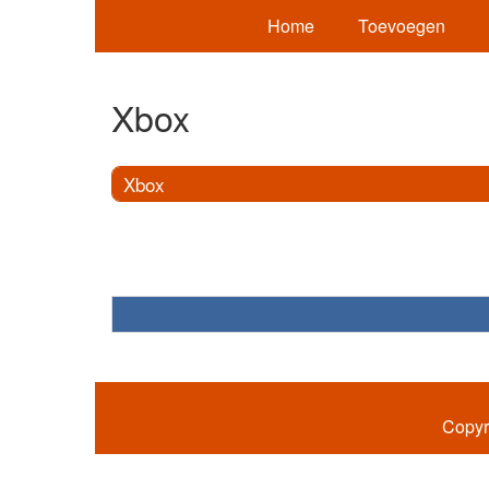
Home
Toevoegen
Xbox
Xbox
Copyr